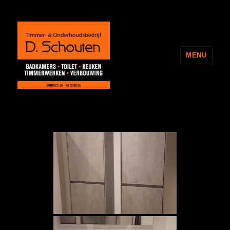
MENU
Onderhoudsbedrijf D. Schouten