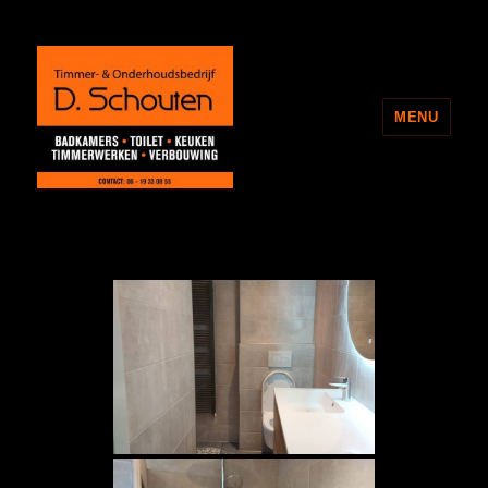
MENU
Onderhoudsbedrijf D. Schouten