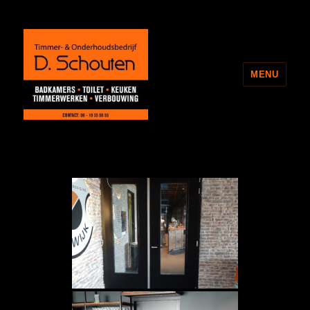
MENU
Onderhoudsbedrijf D. Schouten